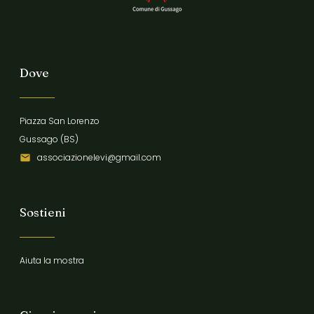
Dove
Piazza San Lorenzo
Gussago (BS)
associazionelevi@gmail.com
Sostieni
Aiuta la mostra